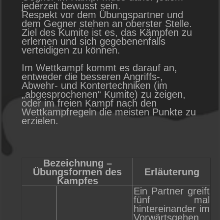
jederzeit bewusst sein.
Respekt vor dem Übungspartner und
dem Gegner stehen an oberster Stelle.
Ziel des Kumite ist es, das Kämpfen zu
erlernen und sich gegebenenfalls
verteidigen zu können.
Im Wettkampf kommt es darauf an,
entweder die besseren Angriffs-,
Abwehr- und Kontertechniken (im
„abgesprochenen“ Kumite) zu zeigen,
oder im freien Kampf nach den
Wettkampfregeln die meisten Punkte zu
erzielen.
Bezeichnung –
Übungsformen des
Erläuterung
Kampfes
Ein Partner greift
fünf mal
hintereinander im
Vorwärtsgehen