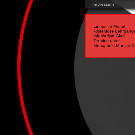
Impressum
Einmal im Monat
kostenlose Lehrgäng
mit Marijan Glad.
Termine unter
Menupunkt Marijan G