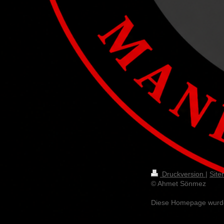
Druckversion
|
Sit
© Ahmet Sönmez
Diese Homepage wurd