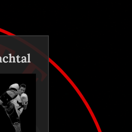
chtal