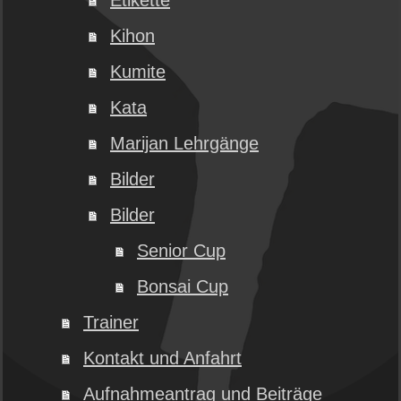
Etikette
Kihon
Kumite
Kata
Marijan Lehrgänge
Bilder
Bilder
Senior Cup
Bonsai Cup
Trainer
Kontakt und Anfahrt
Aufnahmeantrag und Beiträge