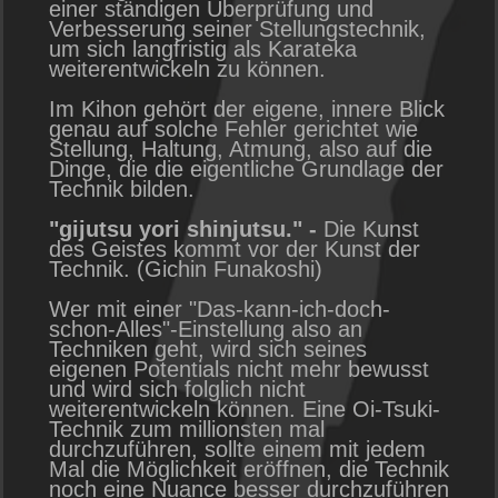
einer ständigen Überprüfung und
Verbesserung seiner Stellungstechnik,
um sich langfristig als Karateka
weiterentwickeln zu können.
Im Kihon gehört der eigene, innere Blick
genau auf solche Fehler gerichtet wie
Stellung, Haltung, Atmung, also auf die
Dinge, die die eigentliche Grundlage der
Technik bilden.
"gijutsu yori shinjutsu." -
Die Kunst
des Geistes kommt vor der Kunst der
Technik. (Gichin Funakoshi)
Wer mit einer "Das-kann-ich-doch-
schon-Alles"-Einstellung also an
Techniken geht, wird sich seines
eigenen Potentials nicht mehr bewusst
und wird sich folglich nicht
weiterentwickeln können. Eine Oi-Tsuki-
Technik zum millionsten mal
durchzuführen, sollte einem mit jedem
Mal die Möglichkeit eröffnen, die Technik
noch eine Nuance besser durchzuführen