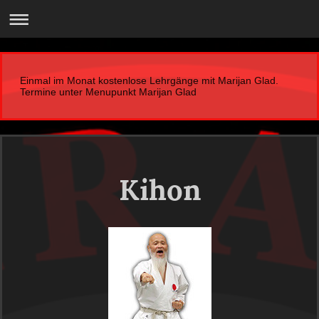
Einmal im Monat kostenlose Lehrgänge mit Marijan Glad.
Termine unter Menupunkt Marijan Glad
Kihon